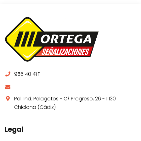
956 40 41 11
Pol. Ind. Pelagatos - C/ Progreso, 26 - 11130
Chiclana (Cádiz)
Legal