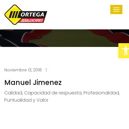
Abrir barra de herramientas
Noviembre 13, 2018
|
Manuel Jimenez
Calidad,
Capacidad de respuesta,
Profesionalidad,
Puntualidad y
Valor