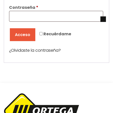
Obligatorio
Contraseña
*
Recuérdame
Acceso
¿Olvidaste la contraseña?