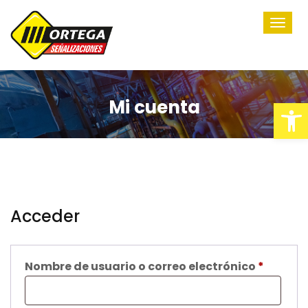
Abrir barra de herramientas
Mi cuenta
Acceder
Obligat
Nombre de usuario o correo electrónico
*